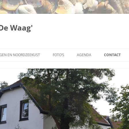
'De Waag'
GEN EN NOORDZEEKUST
FOTO’S
AGENDA
CONTACT