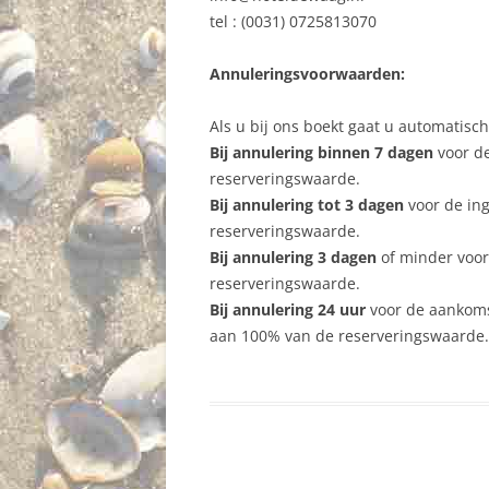
tel : (0031) 0725813070
Annuleringsvoorwaarden:
Als u bij ons boekt gaat u automatis
Bij annulering binnen 7 dagen
voor d
reserveringswaarde.
Bij annulering tot 3 dagen
voor de in
reserveringswaarde.
Bij annulering 3 dagen
of minder voo
reserveringswaarde.
Bij annulering 24 uur
voor de aankoms
aan 100% van de reserveringswaarde.