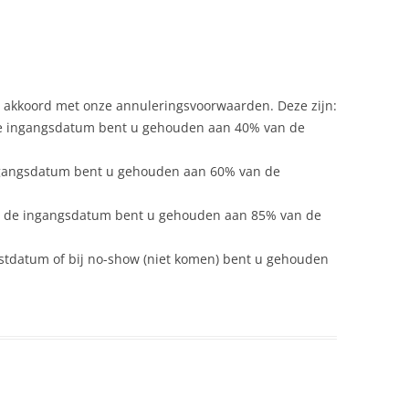
ch akkoord met onze annuleringsvoorwaarden. Deze zijn:
e ingangsdatum bent u gehouden aan 40% van de
gangsdatum bent u gehouden aan 60% van de
r de ingangsdatum bent u gehouden aan 85% van de
tdatum of bij no-show (niet komen) bent u gehouden