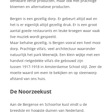
denkbare verse producten, maar ook met prachtige
bloemen en alternatieve producten.
Bergen is een gezellig dorp. Er gebeurt altijd wat en
het is er eigenlijk altijd gezellig druk. Er is een groot
aantal goede restaurants en leuke kroegen waar vaak
live muziek wordt gespeeld.
Maar behalve gezellig, is Bergen vooral een heel mooi
dorp. Prachtige villa’s, veel architectuur waaronder
natuurlijk het park Meerwijk. Een klein wijkje met een
handvol rietgedekte villa’s die gebouwd zijn
tussen 1917-1918 in Amsterdamse School stijl. Zeer de
moeite waard om even te bekijken en op steenworp
afstand van ons huis.
De Noorzeekust
Aan de Bergense en Schoorlse kust vindt u de
breedste en hoogste duinen van Nederland.