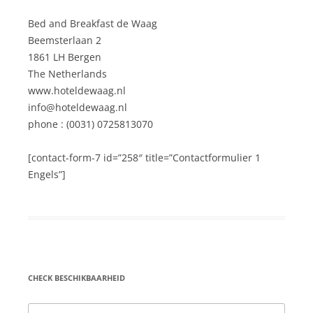
Bed and Breakfast de Waag
Beemsterlaan 2
1861 LH Bergen
The Netherlands
www.hoteldewaag.nl
info@hoteldewaag.nl
phone : (0031) 0725813070
[contact-form-7 id=”258″ title=”Contactformulier 1
Engels”]
CHECK BESCHIKBAARHEID