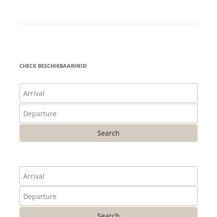
CHECK BESCHIKBAARHEID
Search
Search