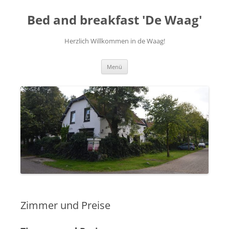
Zum
Inhalt
Bed and breakfast 'De Waag'
springen
Herzlich Willkommen in de Waag!
Menü
Zimmer und Preise