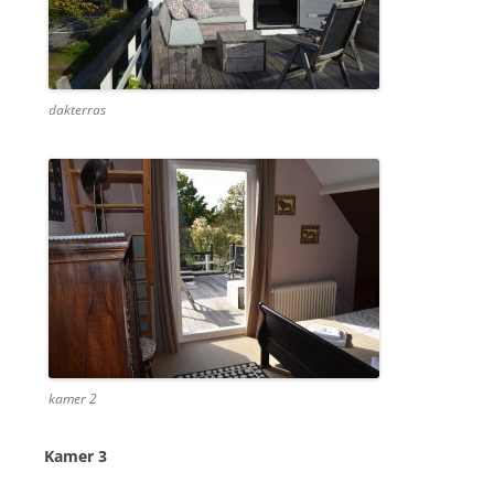
dakterras
kamer 2
Kamer 3